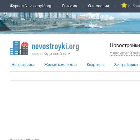
Журнал Novostroyki.org
Реклама
О компании
Избра
Новостройки
У вас другой рег
Новостройки
Жилые комплексы
Квартиры
Застройщики
Новостройки.орг