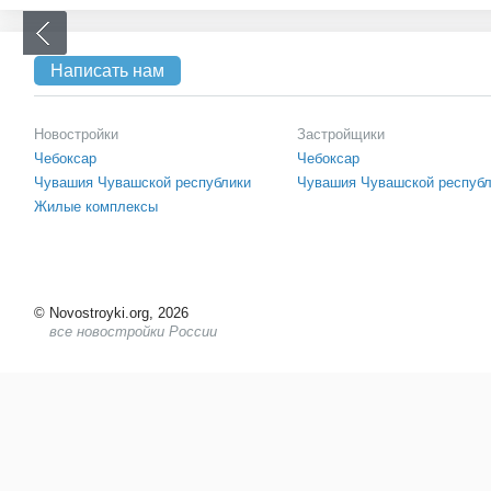
Написать нам
Новостройки
Застройщики
Чебоксар
Чебоксар
Чувашия Чувашской республики
Чувашия Чувашской респуб
Жилые комплексы
©
Novostroyki.org, 2026
все новостройки России