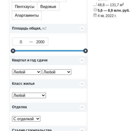
2
48,8 — 131,7 м
Пентхаусы
Видовые
5,6 — 8,9 млн. руб.
Апартаменты
4 кв. 2022 г.
Площадь общая,
м2
Квартал и год сдачи
Класс жилья
Отделка
Стадия строительства