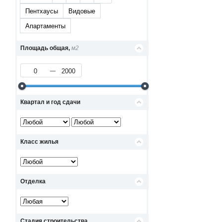
Пентхаусы
Видовые
Апартаменты
Площадь общая,
м2
Квартал и год сдачи
Класс жилья
Отделка
Стадия строительства