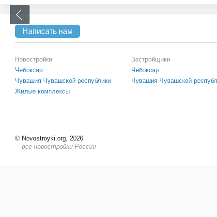
Написать нам
Новостройки
Застройщики
Чебоксар
Чебоксар
Чувашия Чувашской республики
Чувашия Чувашской респуб
Жилые комплексы
©
Novostroyki.org, 2026
все новостройки России