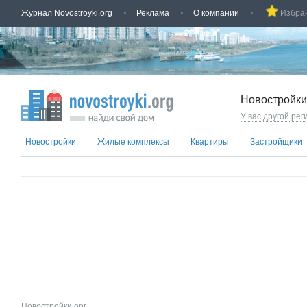
Журнал Novostroyki.org
Реклама
О компании
Избра
Новостройки
У вас другой рег
Новостройки
Жилые комплексы
Квартиры
Застройщики
Новостройки.орг