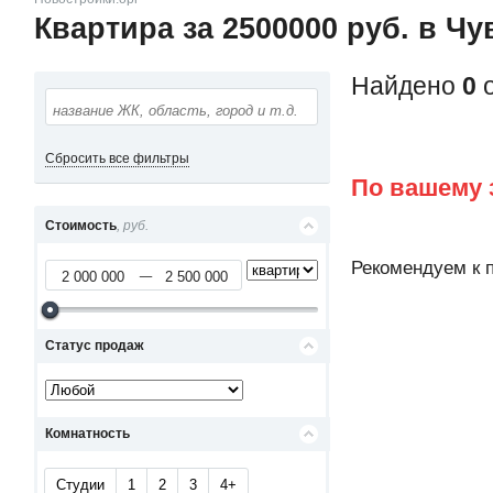
Квартира за 2500000 руб. в Ч
Найдено
0
о
Сбросить все фильтры
По вашему 
Стоимость
, руб.
Рекомендуем к 
Статус продаж
Комнатность
Студии
1
2
3
4+