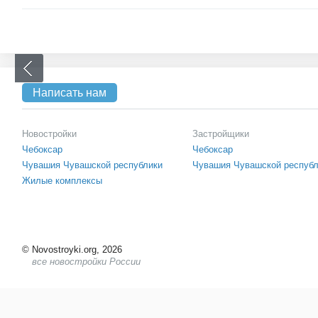
Написать нам
Новостройки
Застройщики
Чебоксар
Чебоксар
Чувашия Чувашской республики
Чувашия Чувашской респуб
Жилые комплексы
©
Novostroyki.org, 2026
все новостройки России