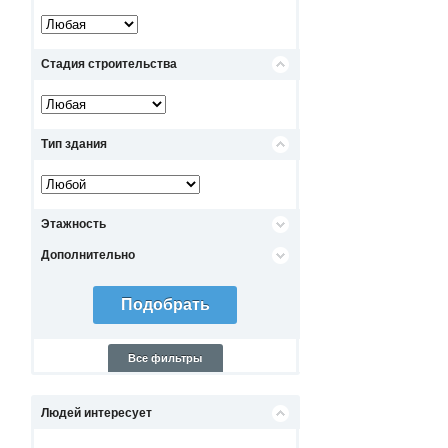
Стадия строительства
Тип здания
Этажность
Дополнительно
Все фильтры
Людей интересует