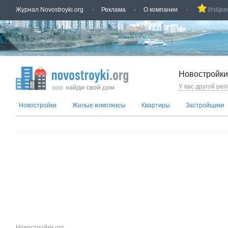
Журнал Novostroyki.org
Реклама
О компании
Избра
Новостройки
У вас другой рег
Новостройки
Жилые комплексы
Квартиры
Застройщики
Новостройки.орг